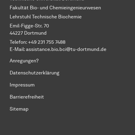
Fakultät Bio- und Chemieingenieurwesen
Lehrstuhl Technische Biochemie
Emil-Figge-Str. 70
44227 Dortmund
Telefon: +49 231 755 7488
E-Mail: assistance.bio.bci@tu-dortmund.de
Anregungen?
Datenschutzerklärung
Impressum
Barrierefreiheit
Sitemap
Zum Seitenanfang