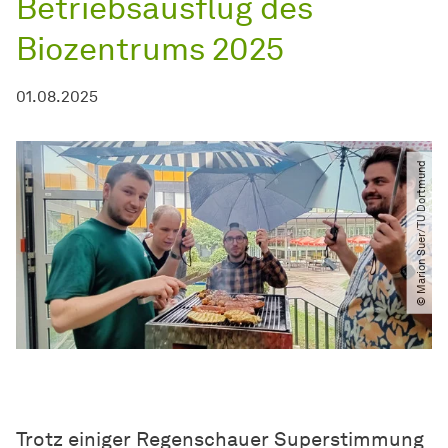
Betriebsausflug des
Biozentrums 2025
01.08.2025
© Marion Suer​/​TU Dortmund
Trotz einiger Regenschauer Superstimmung