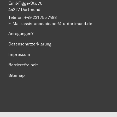
Emil-Figge-Str. 70
44227 Dortmund
Telefon: +49 231 755 7488
E-Mail: assistance.bio.bci@tu-dortmund.de
Anregungen?
Datenschutzerklärung
Impressum
Barrierefreiheit
Sitemap
Zum Seitenanfang